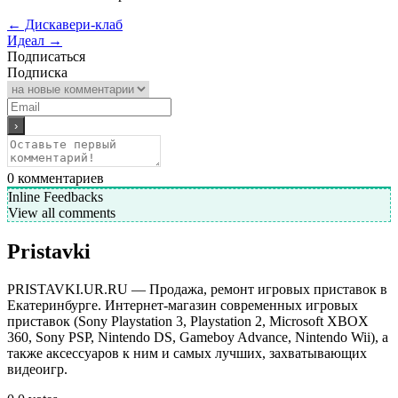
←
Дискавери-клаб
Идеал
→
Подписаться
Подписка
0
комментариев
Inline Feedbacks
View all comments
Pristavki
PRISTAVKI.UR.RU — Продажа, ремонт игровых приставок в
Екатеринбурге. Интернет-магазин современных игровых
приставок (Sony Playstation 3, Playstation 2, Microsoft XBOX
360, Sony PSP, Nintendo DS, Gameboy Advance, Nintendo Wii), а
также аксессуаров к ним и самых лучших, захватывающих
видеоигр.