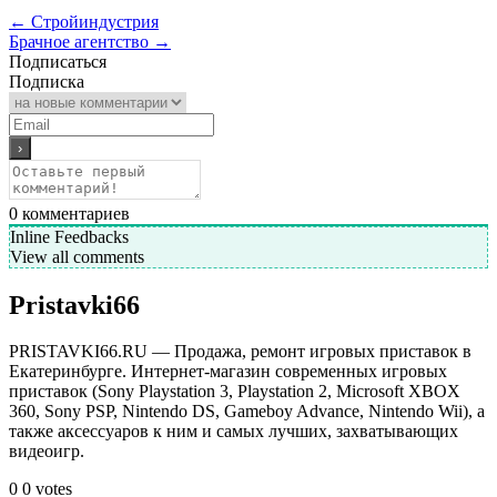
←
Стройиндустрия
Брачное агентство
→
Подписаться
Подписка
0
комментариев
Inline Feedbacks
View all comments
Pristavki66
PRISTAVKI66.RU — Продажа, ремонт игровых приставок в
Екатеринбурге. Интернет-магазин современных игровых
приставок (Sony Playstation 3, Playstation 2, Microsoft XBOX
360, Sony PSP, Nintendo DS, Gameboy Advance, Nintendo Wii), а
также аксессуаров к ним и самых лучших, захватывающих
видеоигр.
0
0
votes