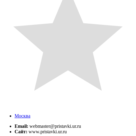
Москва
Email:
webmaster@pristavki.ur.ru
Сайт:
www.pristavki.ur.ru