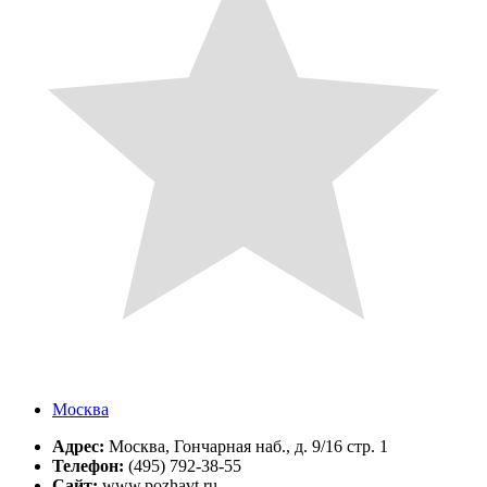
Москва
Адрес:
Москва, Гончарная наб., д. 9/16 стр. 1
Телефон:
(495) 792-38-55
Сайт:
www.pozhavt.ru