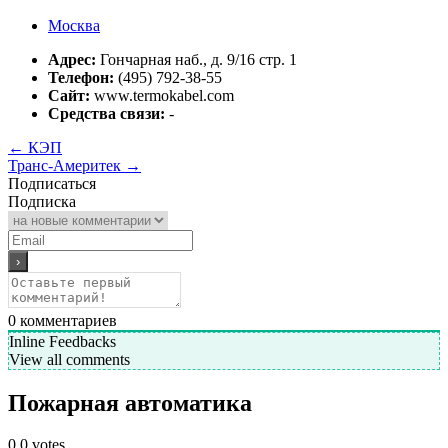
Москва
Адрес:
Гончарная наб., д. 9/16 стр. 1
Телефон:
(495) 792-38-55
Сайт:
www.termokabel.com
Средства связи:
-
←
КЭП
Транс-Америтек
→
Подписаться
Подписка
0
комментариев
Inline Feedbacks
View all comments
Пожарная автоматика
0
0
votes