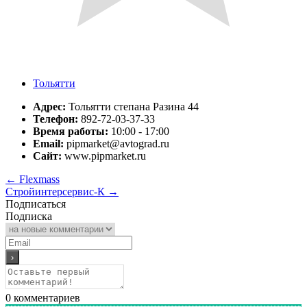
Тольятти
Адрес:
Тольятти степана Разина 44
Телефон:
892-72-03-37-33
Время работы:
10:00 - 17:00
Email:
pipmarket@avtograd.ru
Сайт:
www.pipmarket.ru
←
Flexmass
Стройинтерсервис-К
→
Подписаться
Подписка
0
комментариев