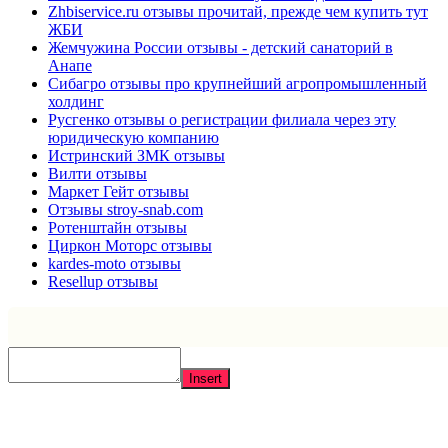
Zhbiservice.ru отзывы прочитай, прежде чем купить тут
ЖБИ
Жемчужина России отзывы - детский санаторий в
Анапе
Сибагро отзывы про крупнейший агропромышленный
холдинг
Русгенко отзывы о регистрации филиала через эту
юридическую компанию
Истринский ЗМК отзывы
Вилти отзывы
Маркет Гейт отзывы
Отзывы stroy-snab.com
Ротенштайн отзывы
Циркон Моторс отзывы
kardes-moto отзывы
Resellup отзывы
Insert