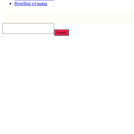
Resellup отзывы
Insert