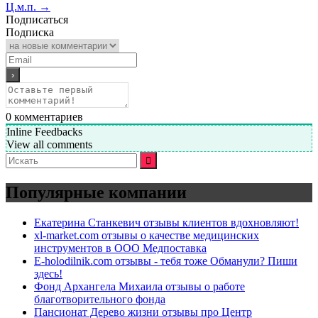
Ц.м.п.
→
Подписаться
Подписка
0
комментариев
Inline Feedbacks
View all comments
Искать:
Популярные компании
Екатерина Станкевич отзывы клиентов вдохновляют!
xl-market.com отзывы о качестве медицинских
инструментов в ООО Медпоставка
E-holodilnik.com отзывы - тебя тоже Обманули? Пиши
здесь!
Фонд Архангела Михаила отзывы о работе
благотворительного фонда
Пансионат Дерево жизни отзывы про Центр