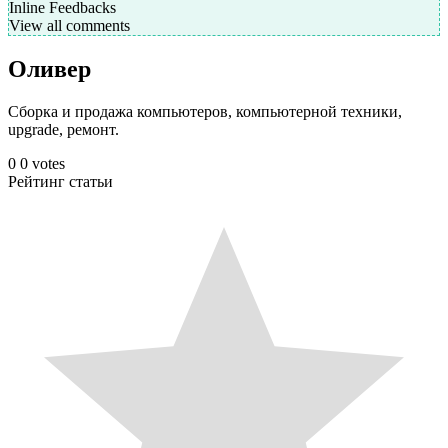
Inline Feedbacks
View all comments
Оливер
Сборка и продажа компьютеров, компьютерной техники,
upgrade, ремонт.
0
0
votes
Рейтинг статьи