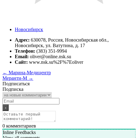
Новосибирск
Адрес:
630078, Россия, Новосибирская обл.,
Новосибирск, ул. Ватутина, д. 17
Телефон:
(383) 351-9994
Email:
oliver@online.nsk.su
Сайт:
www.nsk.su%2F%7Eoliver
←
Марина-Медицентр
Меранти-М
→
Подписаться
Подписка
0
комментариев
Inline Feedbacks
View all comments