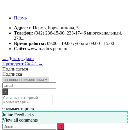
Пермь
Адрес:
г. Пермь, Борчанинова, 5
Телефон:
(342) 236-15-00, 233-17-46 многоканальный,
278...
Время работы:
09:00 - 19:00 суббота 09:00 - 15:00
Сайт:
www.n-adres.perm.ru
←
Доктор Джет
Президент Ск # 1
→
Подписаться
Подписка
0
комментариев
Inline Feedbacks
View all comments
Искать: