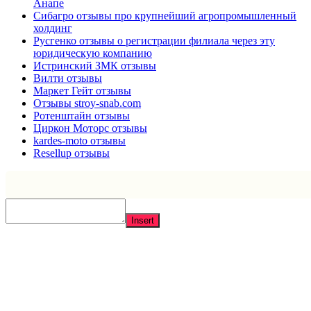
Анапе
Сибагро отзывы про крупнейший агропромышленный
холдинг
Русгенко отзывы о регистрации филиала через эту
юридическую компанию
Истринский ЗМК отзывы
Вилти отзывы
Маркет Гейт отзывы
Отзывы stroy-snab.com
Ротенштайн отзывы
Циркон Моторс отзывы
kardes-moto отзывы
Resellup отзывы
Insert