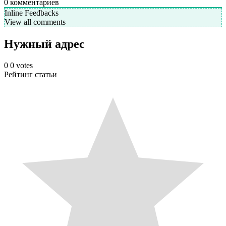
0
комментариев
Inline Feedbacks
View all comments
Нужный адрес
0
0
votes
Рейтинг статьи