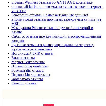
Siberian Wellness отзывы об ANTI-AGE косметике
отзывы ali-ba-ba.ru - что можно купить в этом интернет-
магазине
Sea-cont.ru отзывы. Самые актуальные данные!
Zhbiservice.ru отзывы прочитай, прежде чем купить тут
ЖБИ
Жемчужина России отзывы - детский санаторий в
Анапе
Сибагро отзывы про крупнейший агропромышленный
холдинг
Русгенко отзывы о регистрации филиала через эту
юридическую компанию
Истринский ЗМК отзывы
Вилти отзывы
Маркет Гейт отзывы
Отзывы stroy-snab.com
Ротенштайн отзывы
Циркон Моторс отзывы
kardes-moto отзывы
Resellup отзывы