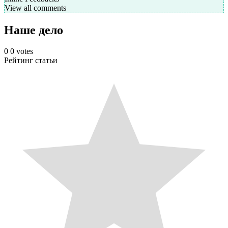
View all comments
Наше дело
0
0
votes
Рейтинг статьи