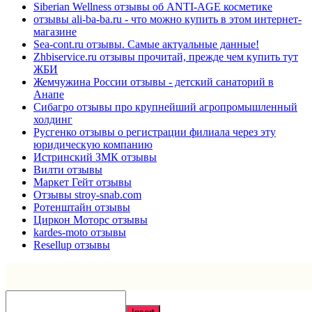
Siberian Wellness отзывы об ANTI-AGE косметике
отзывы ali-ba-ba.ru - что можно купить в этом интернет-
магазине
Sea-cont.ru отзывы. Самые актуальные данные!
Zhbiservice.ru отзывы прочитай, прежде чем купить тут
ЖБИ
Жемчужина России отзывы - детский санаторий в
Анапе
Сибагро отзывы про крупнейший агропромышленный
холдинг
Русгенко отзывы о регистрации филиала через эту
юридическую компанию
Истринский ЗМК отзывы
Вилти отзывы
Маркет Гейт отзывы
Отзывы stroy-snab.com
Ротенштайн отзывы
Циркон Моторс отзывы
kardes-moto отзывы
Resellup отзывы