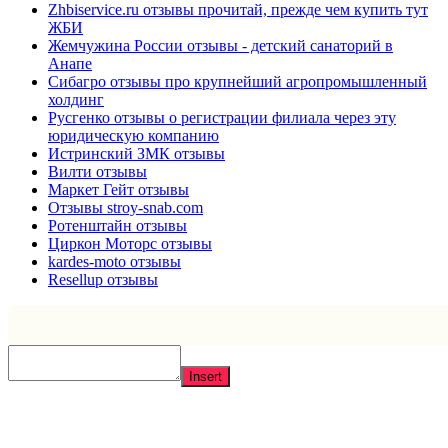
Zhbiservice.ru отзывы прочитай, прежде чем купить тут
ЖБИ
Жемчужина России отзывы - детский санаторий в
Анапе
Сибагро отзывы про крупнейший агропромышленный
холдинг
Русгенко отзывы о регистрации филиала через эту
юридическую компанию
Истринский ЗМК отзывы
Вилти отзывы
Маркет Гейт отзывы
Отзывы stroy-snab.com
Ротенштайн отзывы
Циркон Моторс отзывы
kardes-moto отзывы
Resellup отзывы
Insert