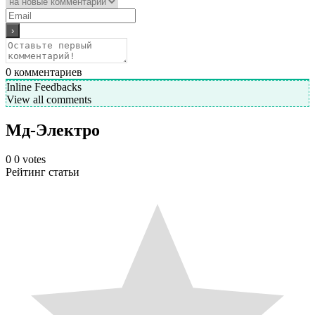
0
комментариев
Inline Feedbacks
View all comments
Мд-Электро
0
0
votes
Рейтинг статьи