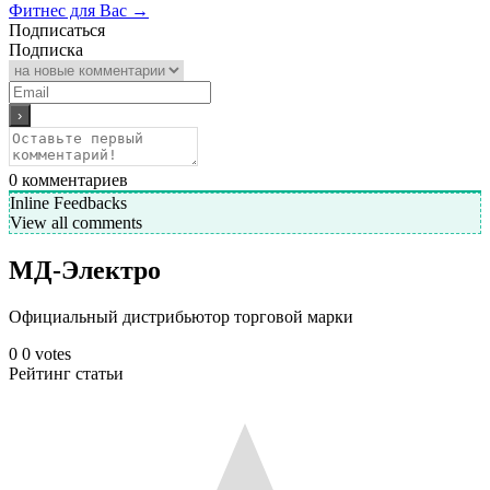
Фитнес для Вас
→
Подписаться
Подписка
0
комментариев
Inline Feedbacks
View all comments
МД-Электро
Официальный дистрибьютор торговой марки
0
0
votes
Рейтинг статьи