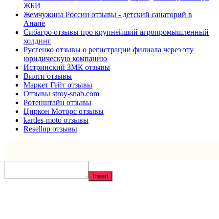
ЖБИ
Жемчужина России отзывы - детский санаторий в
Анапе
Сибагро отзывы про крупнейший агропромышленный
холдинг
Русгенко отзывы о регистрации филиала через эту
юридическую компанию
Истринский ЗМК отзывы
Вилти отзывы
Маркет Гейт отзывы
Отзывы stroy-snab.com
Ротенштайн отзывы
Циркон Моторс отзывы
kardes-moto отзывы
Resellup отзывы
Insert