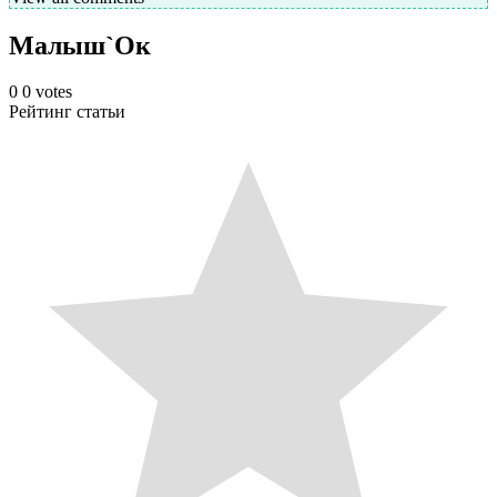
Малыш`Ок
0
0
votes
Рейтинг статьи