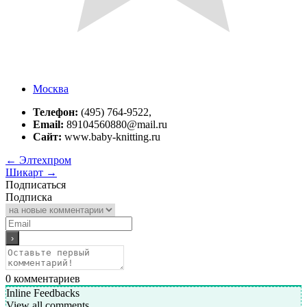
Москва
Телефон:
(495) 764-9522,
Email:
89104560880@mail.ru
Сайт:
www.baby-knitting.ru
←
Элтехпром
Шикарт
→
Подписаться
Подписка
0
комментариев
Inline Feedbacks
View all comments