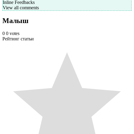
Inline Feedbacks
View all comments
Малыш
0
0
votes
Рейтинг статьи