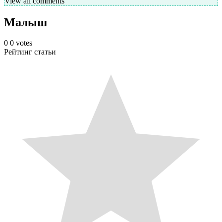
View all comments
Малыш
0
0
votes
Рейтинг статьи