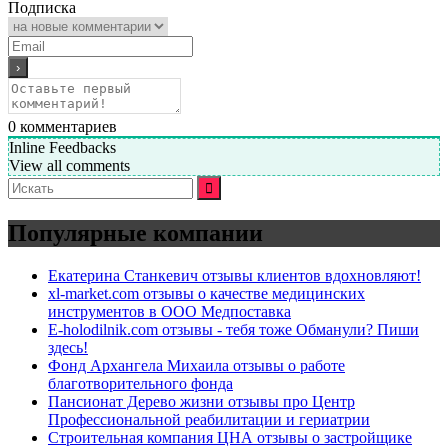
Подписка
0
комментариев
Inline Feedbacks
View all comments
Искать:
Популярные компании
Екатерина Станкевич отзывы клиентов вдохновляют!
xl-market.com отзывы о качестве медицинских
инструментов в ООО Медпоставка
E-holodilnik.com отзывы - тебя тоже Обманули? Пиши
здесь!
Фонд Архангела Михаила отзывы о работе
благотворительного фонда
Пансионат Дерево жизни отзывы про Центр
Профессиональной реабилитации и гериатрии
Строительная компания ЦНА отзывы о застройщике