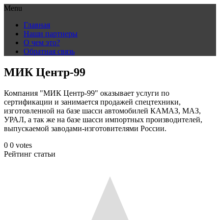
Menu
Skip
Главная
to
Наши партнеры
content
О чем это?
Обратная связь
МИК Центр-99
Компания "МИК Центр-99" оказывает услуги по
сертификации и занимается продажей спецтехники,
изготовленной на базе шасси автомобилей КАМАЗ, МАЗ,
УРАЛ, а так же на базе шасси импортных производителей,
выпускаемой заводами-изготовителями России.
0
0
votes
Рейтинг статьи