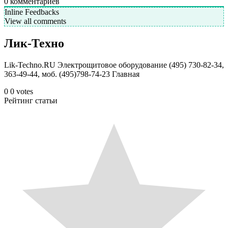
0
комментариев
Inline Feedbacks
View all comments
Лик-Техно
Lik-Techno.RU Электрощитовое оборудование (495) 730-82-34,
363-49-44, моб. (495)798-74-23 Главная
0
0
votes
Рейтинг статьи