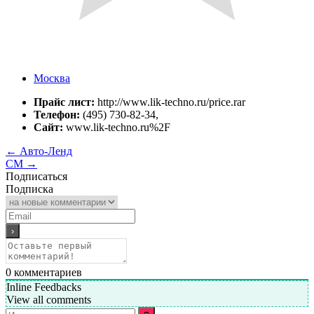
Москва
Прайс лист:
http://www.lik-techno.ru/price.rar
Телефон:
(495) 730-82-34,
Сайт:
www.lik-techno.ru%2F
←
Авто-Ленд
СМ
→
Подписаться
Подписка
0
комментариев
Inline Feedbacks
View all comments
Искать: