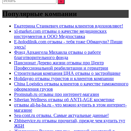
Популярные компании
Екатерина Станкевич отзывы клиентов вдохновляют!
xl-market.com отзывы о качестве медицинских
инструментов в ООО Медпоставка
E-holodilnik.com отзывы - тебя тоже Обманули? Пиши
здесь!
Фонд Архангела Михаила отзывы о работе
благотворительного фонда
Пансионат Дерево жизни отзывы про Центр
Профессиональной реабилитации и гериатрии
Строительная компания ЦНА отзывы о застройщике
Holidaygo отзывы туристов и клиентов компании
China Logistics отзывы клиентов о качестве таможенного
оформления грузов
Promsnab.ru отзывы про интернет-магазин
Siberian Wellness отзывы об ANTI-AGE косметике
отзывы ali-ba-ba.ru - что можно купить в этом интернет-
магазине
Sea-cont.ru отзывы. Самые актуальные данные!
Zhbiservice.ru отзывы прочитай, прежде чем купить тут
ЖБИ