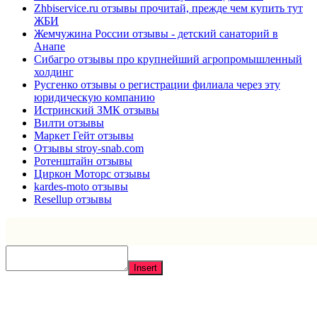
Zhbiservice.ru отзывы прочитай, прежде чем купить тут
ЖБИ
Жемчужина России отзывы - детский санаторий в
Анапе
Сибагро отзывы про крупнейший агропромышленный
холдинг
Русгенко отзывы о регистрации филиала через эту
юридическую компанию
Истринский ЗМК отзывы
Вилти отзывы
Маркет Гейт отзывы
Отзывы stroy-snab.com
Ротенштайн отзывы
Циркон Моторс отзывы
kardes-moto отзывы
Resellup отзывы
Insert