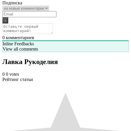
Подписка
0
комментариев
Inline Feedbacks
View all comments
Лавка Рукоделия
0
0
votes
Рейтинг статьи