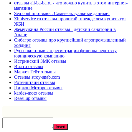
отзывы ali-ba-ba.ru - что можно купить в этом интернет-
магазине
Sea-cont.ru отзывы. Самые актуальные данные!
Zhbiservice.ru отзывы прочитай, прежде чем купить тут
ЖБИ
Жемчужина России отзывы - детский санаторий в
Анапе
Сибагро отзывы про крупнейший агропромышленный
холдинг
Русгенко отзывы о регистрации филиала через эту
юридическую компанию
Истринский ЗМК отзывы
Вилти отзывы
Маркет Гейт отзывы
Отзывы stroy-snab.com
Ротенштайн отзывы
Циркон Моторс отзывы
kardes-moto отзывы
Resellup отзывы
Insert