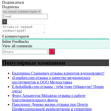
Подписаться
Подписка
0
комментариев
Inline Feedbacks
View all comments
Искать:
Популярные компании
Екатерина Станкевич отзывы клиентов вдохновляют!
xl-market.com отзывы о качестве медицинских
инструментов в ООО Медпоставка
E-holodilnik.com отзывы - тебя тоже Обманули? Пиши
здесь!
Фонд Архангела Михаила отзывы о работе
благотворительного фонда
Пансионат Дерево жизни отзывы про Центр
Профессиональной реабилитации и гериатрии