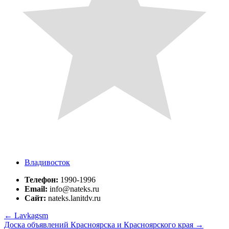
Владивосток
Телефон:
1990-1996
Email:
info@nateks.ru
Сайт:
nateks.lanitdv.ru
←
Lavkagsm
Доска объявлений Красноярска и Красноярского края
→