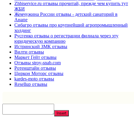
Zhbiservice.ru отзывы прочитай, прежде чем купить тут
ЖБИ
Жемчужина России отзывы - детский санаторий в
Анапе
Сибагро отзывы про крупнейший агропромышленный
холдинг
Русгенко отзывы о регистрации филиала через эту
юридическую компанию
Истринский ЗМК отзывы
Вилти отзывы
Маркет Гейт отзывы
Отзывы stroy-snab.com
Ротенштайн отзывы
Циркон Моторс отзывы
kardes-moto отзывы
Resellup отзывы
Insert