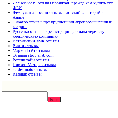
Zhbiservice.ru отзывы прочитай, прежде чем купить тут
ЖБИ
Жемчужина России отзывы - детский санаторий в
Анапе
Сибагро отзывы про крупнейший агропромышленный
холдинг
Русгенко отзывы о регистрации филиала через эту
юридическую компанию
Истринский ЗМК отзывы
Вилти отзывы
Маркет Гейт отзывы
Отзывы stroy-snab.com
Ротенштайн отзывы
Циркон Моторс отзывы
kardes-moto отзывы
Resellup отзывы
Insert