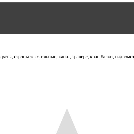
раты, стропы текстильные, канат, траверс, кран балки, гидромо