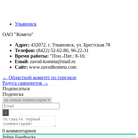
Ульяновск
ОАО "Комета"
Адрес:
432072, г. Ульяновск, ул. Брестская 78
Телефон:
(8422) 52-62-86, 96-22-31
Время работы:
"Пон.-Пят.: 8-16;
Email:
zavod-kometa@mail.ru
Сайт:
www.zavodkometa.com
←
Областной комитет по торговле
Радуга самоцветов
→
Подписаться
Подписка
0
комментариев
Inline Feedbacks