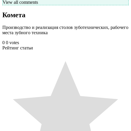
View all comments
Комета
Производство и реализация столов зуботехнических, рабочего
места зубного техника
0
0
votes
Рейтинг статьи