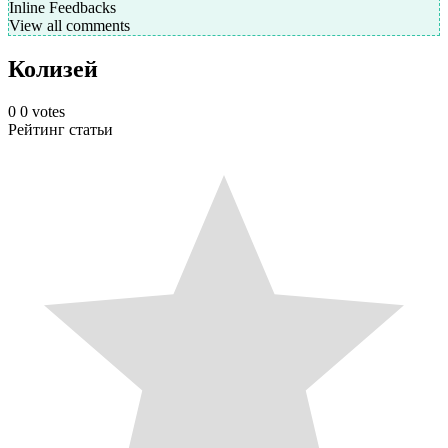
Inline Feedbacks
View all comments
Колизей
0
0
votes
Рейтинг статьи