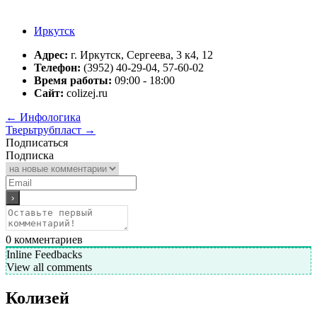
Иркутск
Адрес:
г. Иркутск, Сергеева, 3 к4, 12
Телефон:
(3952) 40-29-04, 57-60-02
Время работы:
09:00 - 18:00
Сайт:
colizej.ru
←
Инфологика
Тверьтрубпласт
→
Подписаться
Подписка
0
комментариев
Inline Feedbacks
View all comments
Колизей