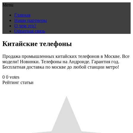
Menu
Skip
Главная
to
Наши партнеры
content
О чем это?
Обратная связь
Китайские телефоны
Продажа промышленных китайских телефонов в Москве. Все
модели! Новинки. Телефоны на Андроиде. Гарантия год.
Бесплатная доставка по москве до любой станции метро!
0
0
votes
Рейтинг статьи