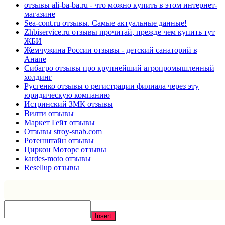
отзывы ali-ba-ba.ru - что можно купить в этом интернет-
магазине
Sea-cont.ru отзывы. Самые актуальные данные!
Zhbiservice.ru отзывы прочитай, прежде чем купить тут
ЖБИ
Жемчужина России отзывы - детский санаторий в
Анапе
Сибагро отзывы про крупнейший агропромышленный
холдинг
Русгенко отзывы о регистрации филиала через эту
юридическую компанию
Истринский ЗМК отзывы
Вилти отзывы
Маркет Гейт отзывы
Отзывы stroy-snab.com
Ротенштайн отзывы
Циркон Моторс отзывы
kardes-moto отзывы
Resellup отзывы
Insert