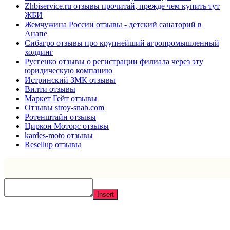
Zhbiservice.ru отзывы прочитай, прежде чем купить тут
ЖБИ
Жемчужина России отзывы - детский санаторий в
Анапе
Сибагро отзывы про крупнейший агропромышленный
холдинг
Русгенко отзывы о регистрации филиала через эту
юридическую компанию
Истринский ЗМК отзывы
Вилти отзывы
Маркет Гейт отзывы
Отзывы stroy-snab.com
Ротенштайн отзывы
Циркон Моторс отзывы
kardes-moto отзывы
Resellup отзывы
Insert