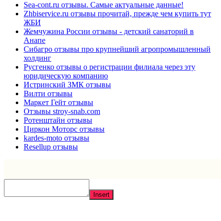
Sea-cont.ru отзывы. Самые актуальные данные!
Zhbiservice.ru отзывы прочитай, прежде чем купить тут
ЖБИ
Жемчужина России отзывы - детский санаторий в
Анапе
Сибагро отзывы про крупнейший агропромышленный
холдинг
Русгенко отзывы о регистрации филиала через эту
юридическую компанию
Истринский ЗМК отзывы
Вилти отзывы
Маркет Гейт отзывы
Отзывы stroy-snab.com
Ротенштайн отзывы
Циркон Моторс отзывы
kardes-moto отзывы
Resellup отзывы
Insert