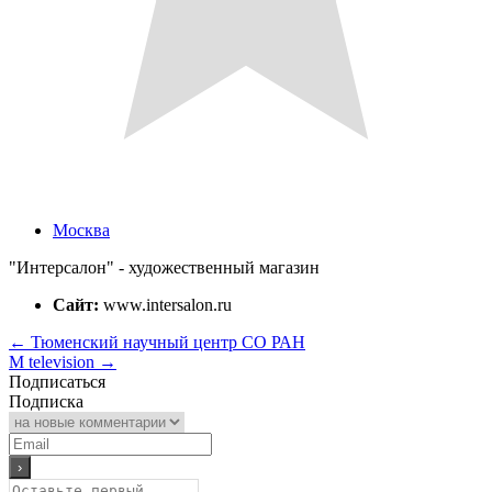
Москва
"Интерсалон" - художественный магазин
Сайт:
www.intersalon.ru
←
Тюменский научный центр СО РАН
M television
→
Подписаться
Подписка