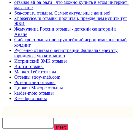
отзывы ali-ba-ba.ru - что можно купить в этом интернет-
магазине
Sea-cont.ru отзывы. Самые актуальные данные!
Zhbiservice.ru отзывы прочитай, прежде чем купить тут
ЖБИ
Жемчужина России отзывы - детский санаторий в
Анапе
Сибагро отзывы про крупнейший агропромышленный
холдинг
Русгенко отзывы о регистрации филиала через эту
юридическую компанию
Истринский ЗМК отзывы
Вилти отзывы
Маркет Гейт отзывы
Отзывы stroy-snab.com
Ротенштайн отзывы
Циркон Моторс отзывы
kardes-moto отзывы
Resellup отзывы
Insert