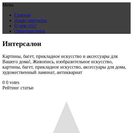
Menu
Skip
Главная
to
Наши партнеры
content
О чем это?
Обратная связь
Интерсалон
Картины, багет, прикладное искусство и аксессуары для
Вашего дома!, Живопись, изобразительное искусство,
картины, багет, прикладное искусство, аксессуары для дома,
художественный ламинат, антиквариат
0
0
votes
Рейтинг статьи