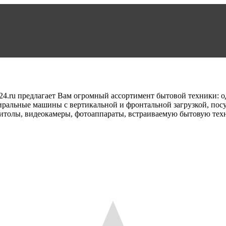
24.ru предлагает Вам огромный ассортимент бытовой техники: 
тиральные машины с вертикальной и фронтальной загрузкой, п
итолы, видеокамеры, фотоаппараты, встраиваемую бытовую техн