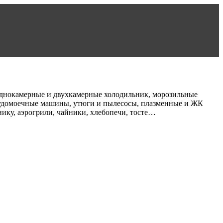
однокамерные и двухкамерные холодильник, морозильные
осудомоечные машины, утюги и пылесосы, плазменные и ЖК
ику, аэрогрили, чайники, хлебопечи, тосте…