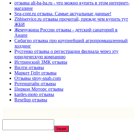
отзывы ali-ba-ba.ru - что можно купить в этом интернет-
магазине
Sea-cont.ru отзывы. Самые актуальные данные!
Zhbiservice.ru отзывы прочитай, прежде чем купить тут
ЖБИ
Жемчужина России отзывы - детский санаторий в
Анапе
Сибагро отзывы про крупнейший агропромышленный
холдинг
Русгенко отзывы о регистрации филиала через эту
юридическую компанию
Истринский ЗМК отзывы
Вилти отзывы
Маркет Гейт отзывы
Отзывы stroy-snab.com
Ротенштайн отзывы
Циркон Моторс отзывы
kardes-moto отзывы
Resellup отзывы
Insert