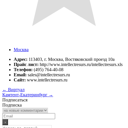
Москва
Адрес:
113403, г. Москва, Востяковский проезд 10а
Прайс лист:
http://www.intellectresurs.ru/intellectresurs.xls
Телефон:
(495) 764-40-08
Email:
sales@intellectresurs.ru
Сайт:
www.intellectresurs.ru
←
Виртуал
Камтент-Екатеринбург
→
Подписаться
Подписка