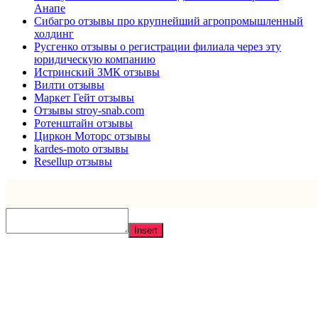
Анапе
Сибагро отзывы про крупнейший агропромышленный
холдинг
Русгенко отзывы о регистрации филиала через эту
юридическую компанию
Истринский ЗМК отзывы
Вилти отзывы
Маркет Гейт отзывы
Отзывы stroy-snab.com
Ротенштайн отзывы
Циркон Моторс отзывы
kardes-moto отзывы
Resellup отзывы
Insert