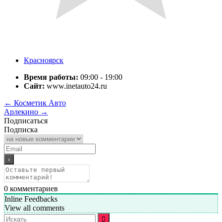
Красноярск
Время работы:
09:00 - 19:00
Сайт:
www.inetauto24.ru
←
Косметик Авто
Арлекино
→
Подписаться
Подписка
0
комментариев
Inline Feedbacks
View all comments
Искать: