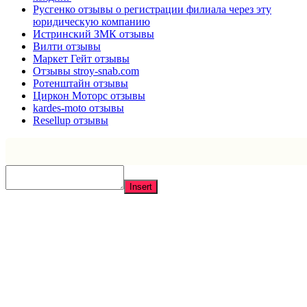
Русгенко отзывы о регистрации филиала через эту
юридическую компанию
Истринский ЗМК отзывы
Вилти отзывы
Маркет Гейт отзывы
Отзывы stroy-snab.com
Ротенштайн отзывы
Циркон Моторс отзывы
kardes-moto отзывы
Resellup отзывы
Insert