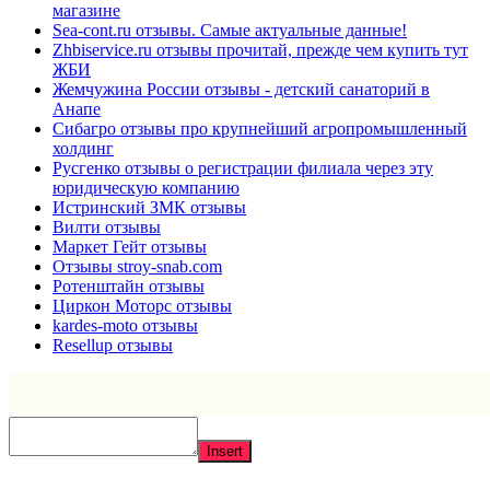
магазине
Sea-cont.ru отзывы. Самые актуальные данные!
Zhbiservice.ru отзывы прочитай, прежде чем купить тут
ЖБИ
Жемчужина России отзывы - детский санаторий в
Анапе
Сибагро отзывы про крупнейший агропромышленный
холдинг
Русгенко отзывы о регистрации филиала через эту
юридическую компанию
Истринский ЗМК отзывы
Вилти отзывы
Маркет Гейт отзывы
Отзывы stroy-snab.com
Ротенштайн отзывы
Циркон Моторс отзывы
kardes-moto отзывы
Resellup отзывы
Insert