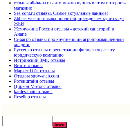
отзывы ali-ba-ba.ru - что можно купить в этом интернет-
магазине
Sea-cont.ru отзывы. Самые актуальные данные!
Zhbiservice.ru отзывы прочитай, прежде чем купить тут
ЖБИ
Жемчужина России отзывы - детский санаторий в
Анапе
Сибагро отзывы про крупнейший агропромышленный
холдинг
Русгенко отзывы о регистрации филиала через эту
юридическую компанию
Истринский ЗМК отзывы
Вилти отзывы
Маркет Гейт отзывы
Отзывы stroy-snab.com
Ротенштайн отзывы
Циркон Моторс отзывы
kardes-moto отзывы
Resellup отзывы
Insert