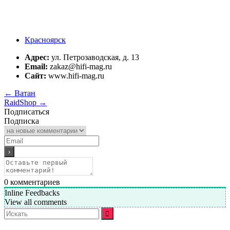
Красноярск
Адрес:
ул. Петрозаводская, д. 13
Email:
zakaz@hifi-mag.ru
Сайт:
www.hifi-mag.ru
←
Ватан
RaidShop
→
Подписаться
Подписка
0
комментариев
Inline Feedbacks
View all comments
Искать: