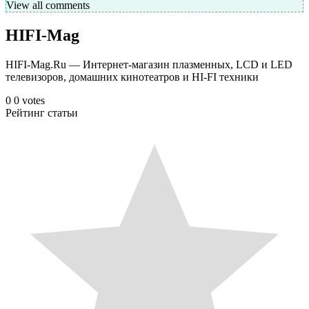
View all comments
HIFI-Mag
HIFI-Mag.Ru — Интернет-магазин плазменных, LCD и LED
телевизоров, домашних кинотеатров и HI-FI техники
0
0
votes
Рейтинг статьи