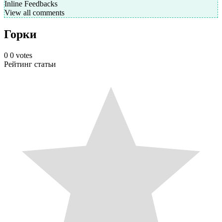
Inline Feedbacks
View all comments
Горки
0
0
votes
Рейтинг статьи