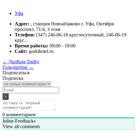
Уфа
Адрес:
, станция Новоабзаково г. Уфа, Октября
проспект, 71/4, 3 этаж
Телефон:
(347) 246-06-18 круглосуточный, 246-06-19
круг...
Время работы:
09:00 - 18:00
Сайт:
gorkihotel.ru
←
ДалКом-Трейд
Гольдштерн
→
Подписаться
Подписка
0
комментариев
Inline Feedbacks
View all comments