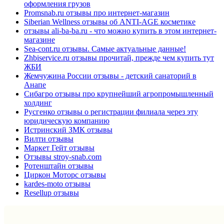
оформления грузов
Promsnab.ru отзывы про интернет-магазин
Siberian Wellness отзывы об ANTI-AGE косметике
отзывы ali-ba-ba.ru - что можно купить в этом интернет-
магазине
Sea-cont.ru отзывы. Самые актуальные данные!
Zhbiservice.ru отзывы прочитай, прежде чем купить тут
ЖБИ
Жемчужина России отзывы - детский санаторий в
Анапе
Сибагро отзывы про крупнейший агропромышленный
холдинг
Русгенко отзывы о регистрации филиала через эту
юридическую компанию
Истринский ЗМК отзывы
Вилти отзывы
Маркет Гейт отзывы
Отзывы stroy-snab.com
Ротенштайн отзывы
Циркон Моторс отзывы
kardes-moto отзывы
Resellup отзывы