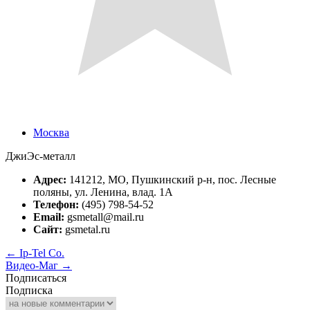
Москва
ДжиЭс-металл
Адрес:
141212, МО, Пушкинский р-н, пос. Лесные
поляны, ул. Ленина, влад. 1А
Телефон:
(495) 798-54-52
Email:
gsmetall@mail.ru
Сайт:
gsmetal.ru
←
Ip-Tel Co.
Видео-Маг
→
Подписаться
Подписка