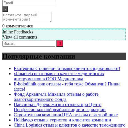
0
комментариев
Inline Feedbacks
View all comments
Искать:
Популярные компании
Екатерина Станкевич отзывы клиентов вдохновляют!
xl-market.com отзывы о качестве медицинских
инструментов в ООО Медпоставка
E-holodilnik.com отзывы - тебя тоже Обманули? Пиши
здесь!
Фонд Архангела Михаила отзывы о работе
благотворительного фонда
Пансионат Дерево жизни отзывы про Центр
Профессиональной реабилитации и гериатрии
Строительная компания ЦНА отзывы о застройщике
Holidaygo отзывы туристов и клиентов компании
China Logistics отзывы клиентов о качестве таможенного