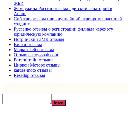
ЖБИ
Жемчужина России отзывы - детский санаторий в
Анапе
Сибагро отзывы про крупнейший агропромышленный
холдинг
Русгенко отзывы о регистрации филиала через эту
юридическую компанию
Истринский ЗМК отзывы
Вилти отзывы
Маркет Гейт отзывы
Отзывы stroy-snab.com
Ротенштайн отзывы
Циркон Моторс отзывы
kardes-moto отзывы
Resellup отзывы
Insert