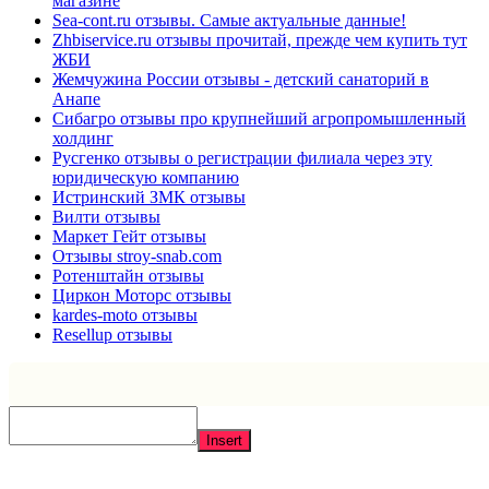
магазине
Sea-cont.ru отзывы. Самые актуальные данные!
Zhbiservice.ru отзывы прочитай, прежде чем купить тут
ЖБИ
Жемчужина России отзывы - детский санаторий в
Анапе
Сибагро отзывы про крупнейший агропромышленный
холдинг
Русгенко отзывы о регистрации филиала через эту
юридическую компанию
Истринский ЗМК отзывы
Вилти отзывы
Маркет Гейт отзывы
Отзывы stroy-snab.com
Ротенштайн отзывы
Циркон Моторс отзывы
kardes-moto отзывы
Resellup отзывы
Insert