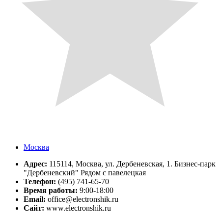
Москва
Адрес:
115114, Москва, ул. Дербеневская, 1. Бизнес-парк
"Дербеневский" Рядом с павелецкая
Телефон:
(495) 741-65-70
Время работы:
9:00-18:00
Email:
office@electronshik.ru
Сайт:
www.electronshik.ru