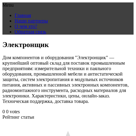
Menu
Skip
Главная
to
Наши партнеры
content
О чем это?
Обратная связь
Электронщик
Дом компонентов и оборудования "Электронщик" —
крупнейший оптовый склад для поставок промышленным
предприятиям: измерительной техники и паяльного
оборудования, промышленной мебели и антистатической
защиты, систем электропитания и модульных источников
питания, активных и пассивных электронных компонентов,
радиомонтажного инструмента, расходных материалов для
электроники. Характеристики, цены, онлайн-заказ.
Техническая поддержка, доставка товара.
0
0
votes
Рейтинг статьи