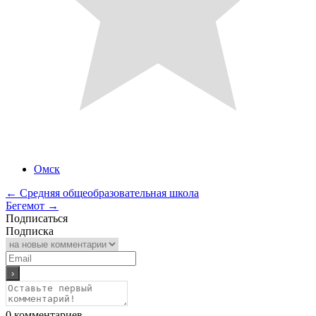
Омск
←
Средняя общеобразовательная школа
Бегемот
→
Подписаться
Подписка
0
комментариев