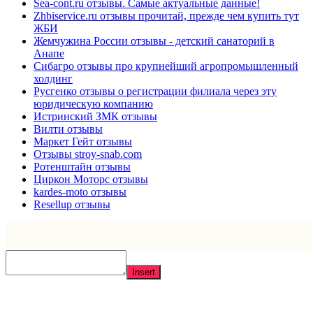
Sea-cont.ru отзывы. Самые актуальные данные!
Zhbiservice.ru отзывы прочитай, прежде чем купить тут
ЖБИ
Жемчужина России отзывы - детский санаторий в
Анапе
Сибагро отзывы про крупнейший агропромышленный
холдинг
Русгенко отзывы о регистрации филиала через эту
юридическую компанию
Истринский ЗМК отзывы
Вилти отзывы
Маркет Гейт отзывы
Отзывы stroy-snab.com
Ротенштайн отзывы
Циркон Моторс отзывы
kardes-moto отзывы
Resellup отзывы
Insert