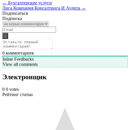
←
Бухгалтерские услуги
Лига Компания Консалтинга И Аудита
→
Подписаться
Подписка
0
комментариев
Inline Feedbacks
View all comments
Электронщик
0
0
votes
Рейтинг статьи