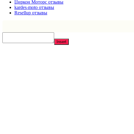
Циркон Моторс отзывы
kardes-moto отзывы
Resellup отзывы
Insert