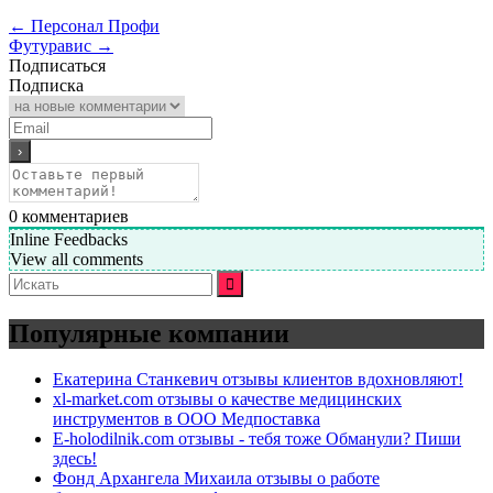
←
Персонал Профи
Футуравис
→
Подписаться
Подписка
0
комментариев
Inline Feedbacks
View all comments
Искать:
Популярные компании
Екатерина Станкевич отзывы клиентов вдохновляют!
xl-market.com отзывы о качестве медицинских
инструментов в ООО Медпоставка
E-holodilnik.com отзывы - тебя тоже Обманули? Пиши
здесь!
Фонд Архангела Михаила отзывы о работе