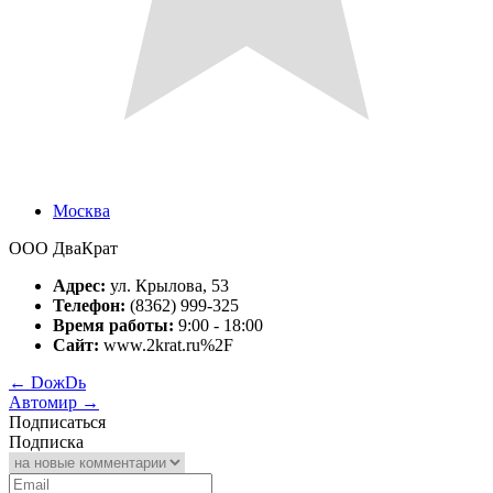
Москва
ООО ДваКрат
Адрес:
ул. Крылова, 53
Телефон:
(8362) 999-325
Время работы:
9:00 - 18:00
Сайт:
www.2krat.ru%2F
←
DoжDь
Автомир
→
Подписаться
Подписка