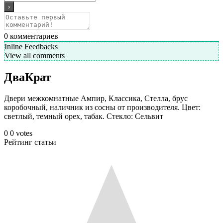
0
комментариев
Inline Feedbacks
View all comments
ДваКрат
Двери межкомнатные Ампир, Классика, Стелла, брус
коробочный, наличник из сосны от производителя. Цвет:
светлый, темный орех, табак. Стекло: Сельвит
0
0
votes
Рейтинг статьи