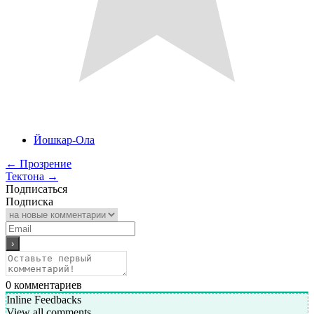
Йошкар-Ола
←
Прозрение
Тектона
→
Подписаться
Подписка
0
комментариев
Inline Feedbacks
View all comments