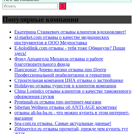
Искать:
Популярные компании
Екатерина Станкевич отзывы клиентов вдохновляют!
xl-market.com отзывы о качестве медицинских
инструментов в ООО Медпоставка
E-holodilnik.com отзывы - тебя тоже Обманули? Пиши
здесь!
Фонд Архангела Михаила отзывы о работе
благотворительного фонда
Пансионат Дерево жизни отзывы про Центр
Профессиональной реабилитации и гериатрии
Строительная компания ЦНА отзывы о застройщике
Holidaygo отзывы туристов и клиентов компании
China Logistics отзывы клиентов о качестве таможенного
оформления грузов
Promsnab.ru отзывы про интернет-магазин
Siberian Wellness отзывы об ANTI-AGE косметике
отзывы ali-ba-ba.ru - что можно купить в этом интернет-
магазине
Sea-cont.ru отзывы. Самые актуальные данные!
Zhbiservice.ru отзывы прочитай, прежде чем купить тут