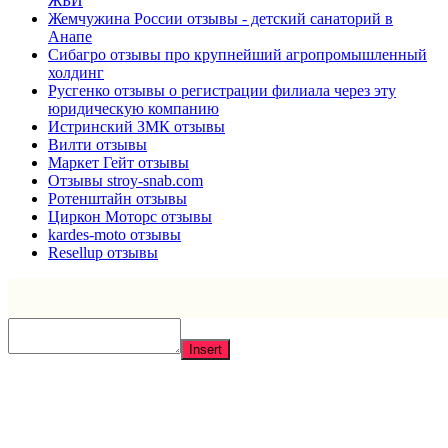
ЖБИ
Жемчужина России отзывы - детский санаторий в
Анапе
Сибагро отзывы про крупнейший агропромышленный
холдинг
Русгенко отзывы о регистрации филиала через эту
юридическую компанию
Истринский ЗМК отзывы
Вилти отзывы
Маркет Гейт отзывы
Отзывы stroy-snab.com
Ротенштайн отзывы
Циркон Моторс отзывы
kardes-moto отзывы
Resellup отзывы
Insert