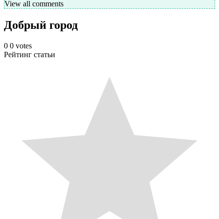
View all comments
Добрый город
0
0
votes
Рейтинг статьи