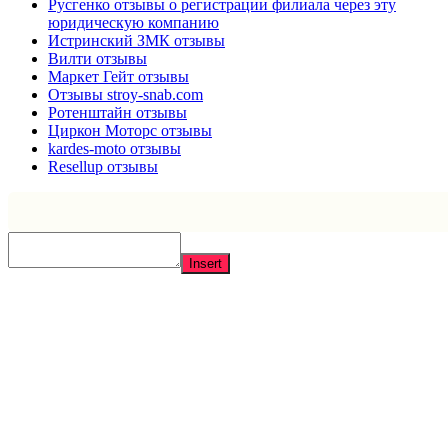
Русгенко отзывы о регистрации филиала через эту
юридическую компанию
Истринский ЗМК отзывы
Вилти отзывы
Маркет Гейт отзывы
Отзывы stroy-snab.com
Ротенштайн отзывы
Циркон Моторс отзывы
kardes-moto отзывы
Resellup отзывы
Insert