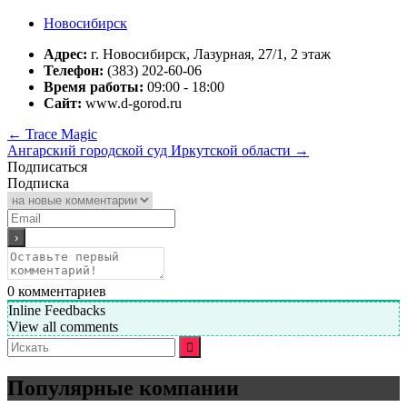
Новосибирск
Адрес:
г. Новосибирск, Лазурная, 27/1, 2 этаж
Телефон:
(383) 202-60-06
Время работы:
09:00 - 18:00
Сайт:
www.d-gorod.ru
←
Trace Magic
Ангарский городской суд Иркутской области
→
Подписаться
Подписка
0
комментариев
Inline Feedbacks
View all comments
Искать:
Популярные компании