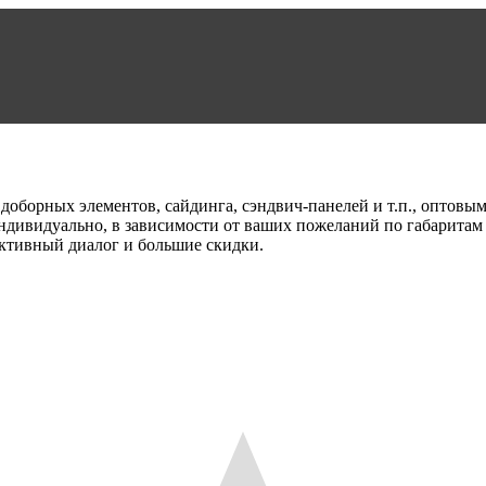
доборных элементов, сайдинга, сэндвич-панелей и т.п., оптовы
 индивидуально, в зависимости от ваших пожеланий по габарит
ктивный диалог и большие скидки.