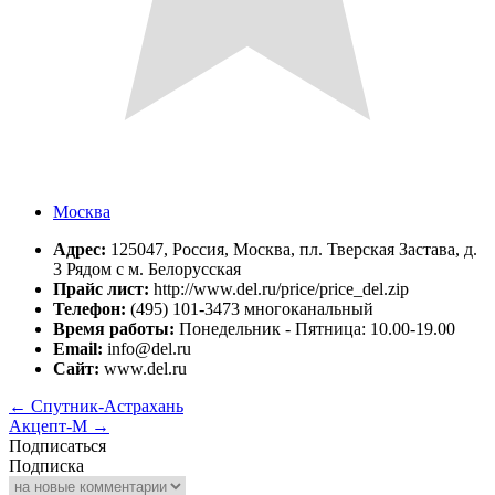
Москва
Адрес:
125047, Россия, Москва, пл. Тверская Застава, д.
3 Рядом с м. Белорусская
Прайс лист:
http://www.del.ru/price/price_del.zip
Телефон:
(495) 101-3473 многоканальный
Время работы:
Понедельник - Пятница: 10.00-19.00
Email:
info@del.ru
Сайт:
www.del.ru
←
Спутник-Астрахань
Акцепт-М
→
Подписаться
Подписка