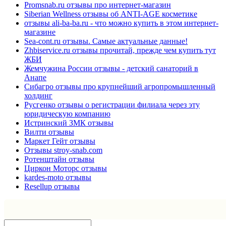
Promsnab.ru отзывы про интернет-магазин
Siberian Wellness отзывы об ANTI-AGE косметике
отзывы ali-ba-ba.ru - что можно купить в этом интернет-
магазине
Sea-cont.ru отзывы. Самые актуальные данные!
Zhbiservice.ru отзывы прочитай, прежде чем купить тут
ЖБИ
Жемчужина России отзывы - детский санаторий в
Анапе
Сибагро отзывы про крупнейший агропромышленный
холдинг
Русгенко отзывы о регистрации филиала через эту
юридическую компанию
Истринский ЗМК отзывы
Вилти отзывы
Маркет Гейт отзывы
Отзывы stroy-snab.com
Ротенштайн отзывы
Циркон Моторс отзывы
kardes-moto отзывы
Resellup отзывы