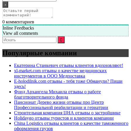
0
комментариев
Inline Feedbacks
View all comments
Искать:
Популярные компании
Екатерина Станкевич отзывы клиентов вдохновляют!
xl-market.com отзывы о качестве медицинских
инструментов в ООО Медпоставка
E-holodilnik.com отзывы - тебя тоже Обманули? Пиши
здесь!
Фонд Архангела Михаила отзывы о работе
благотворительного фонда
Пансионат Дерево жизни отзывы про Центр
Профессиональной реабилитации и гериатрии
Строительная компания ЦНА отзывы о застройщике
Holidaygo отзывы туристов и клиентов компании
China Logistics отзывы клиентов о качестве таможенного
оформления грузов