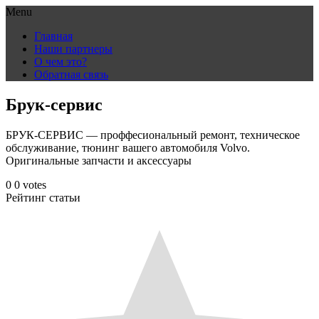
Menu
Skip
Главная
to
Наши партнеры
content
О чем это?
Обратная связь
Брук-сервис
БРУК-СЕРВИС — проффесиональный ремонт, техническое
обслуживание, тюнинг вашего автомобиля Volvo.
Оригинальные запчасти и аксессуары
0
0
votes
Рейтинг статьи