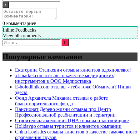
0
комментариев
Inline Feedbacks
View all comments
Искать:
Популярные компании
Екатерина Станкевич отзывы клиентов вдохновляют!
xl-market.com отзывы о качестве медицинских
инструментов в ООО Медпоставка
E-holodilnik.com отзывы - тебя тоже Обманули? Пиши
здесь!
Фонд Архангела Михаила отзывы о работе
благотворительного фонда
Пансионат Дерево жизни отзывы про Центр
Профессиональной реабилитации и гериатрии
Строительная компания ЦНА отзывы о застройщике
Holidaygo отзывы туристов и клиентов компании
China Logistics отзывы клиентов о качестве таможенного
оформления грузов