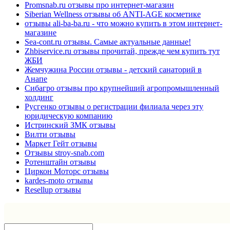
Promsnab.ru отзывы про интернет-магазин
Siberian Wellness отзывы об ANTI-AGE косметике
отзывы ali-ba-ba.ru - что можно купить в этом интернет-
магазине
Sea-cont.ru отзывы. Самые актуальные данные!
Zhbiservice.ru отзывы прочитай, прежде чем купить тут
ЖБИ
Жемчужина России отзывы - детский санаторий в
Анапе
Сибагро отзывы про крупнейший агропромышленный
холдинг
Русгенко отзывы о регистрации филиала через эту
юридическую компанию
Истринский ЗМК отзывы
Вилти отзывы
Маркет Гейт отзывы
Отзывы stroy-snab.com
Ротенштайн отзывы
Циркон Моторс отзывы
kardes-moto отзывы
Resellup отзывы