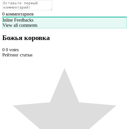
0
комментариев
Inline Feedbacks
View all comments
Божья коровка
0
0
votes
Рейтинг статьи