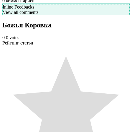
0
комментариев
Inline Feedbacks
View all comments
Божья Коровка
0
0
votes
Рейтинг статьи