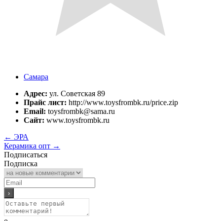
Самара
Адрес:
ул. Советская 89
Прайс лист:
http://www.toysfrombk.ru/price.zip
Email:
toysfrombk@sama.ru
Сайт:
www.toysfrombk.ru
←
ЭРА
Керамика опт
→
Подписаться
Подписка